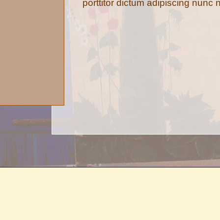
porttitor dictum adipiscing nunc 