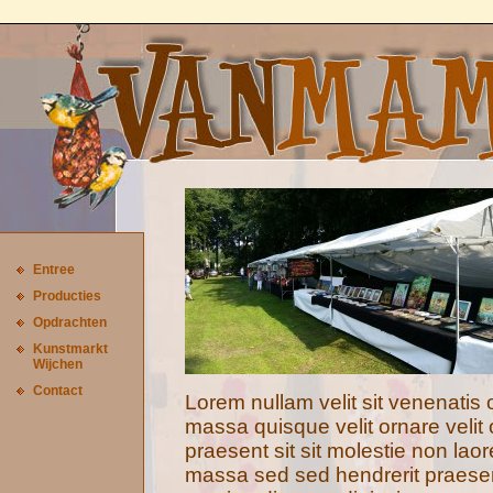
Entree
Producties
Opdrachten
Kunstmarkt
Wijchen
Contact
Lorem nullam velit sit venenatis 
massa quisque velit ornare velit
praesent sit sit molestie non lao
massa sed sed hendrerit praesen