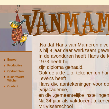
,Na dat Hans van Mameren diver
is hij 9 jaar daar werkzaam gewee
In de avonduren heeft Hans de 
Entree
1973 heeft hij
Producties
zijn diploma gehaald.
Opdrachten
Ook de akte L.o. tekenen en ha
Kunstmarkt
Tevens heeft
Wijchen
Hans div. aantekeningen voor do
Contact
,vrijacademie,
en div .gemeentelijke instellingen
Na 34 jaar als vakdocent teken
Mr.Visserschool