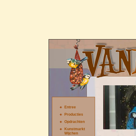
Entree
Producties
Opdrachten
Kunstmarkt
Wijchen