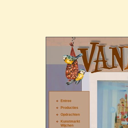
Entree
Producties
Opdrachten
Kunstmarkt
Wijchen